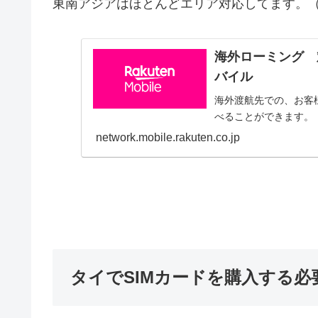
東南アジアはほとんどエリア対応してます。
海外ローミング 対
バイル
海外渡航先での、お客
べることができます。
network.mobile.rakuten.co.jp
タイでSIMカードを購入する必