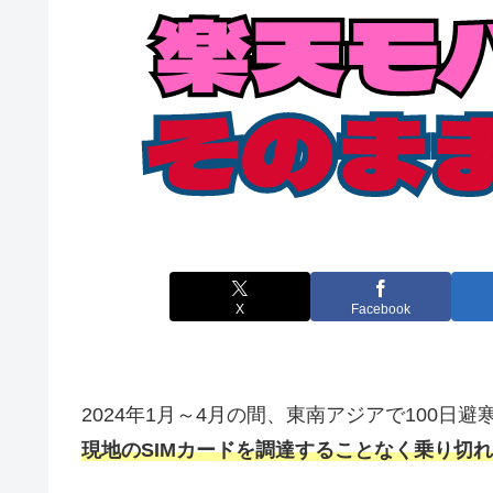
X
Facebook
2024年1月～4月の間、東南アジアで100日
現地のSIMカードを調達することなく乗り切