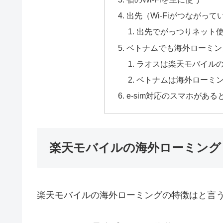
出先（Wi-Fiがつながっ
出先でがっつりネット
ベトナムでも海外ローミン
ラオスは楽天モバイル
ベトナムは海外ローミ
e-sim対応のスマホがある
楽天モバイルの海外ローミング
楽天モバイルの海外ローミングの特徴はと言