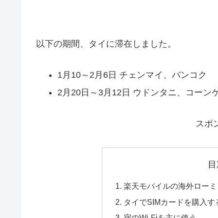
以下の期間、タイに滞在しました。
1月10～2月6日 チェンマイ、バンコク
2月20日～3月12日 ウドンタニ、コー
スポ
目
楽天モバイルの海外ローミ
タイでSIMカードを購入
宿のWi-Fiを主に使う