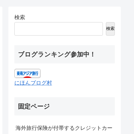
検索
検索
ブログランキング参加中！
にほんブログ村
固定ページ
海外旅行保険が付帯するクレジットカー