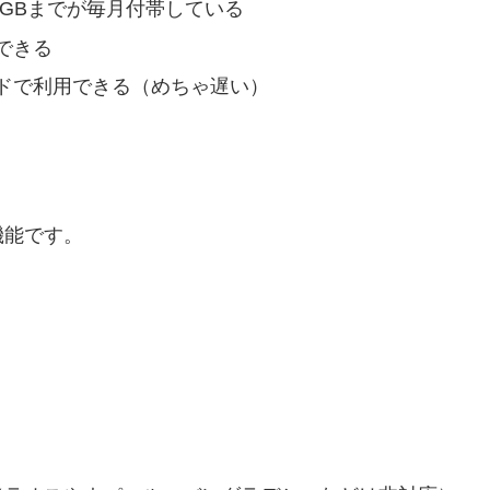
グ2GBまでが毎月付帯している
できる
ドで利用できる（めちゃ遅い）
機能です。