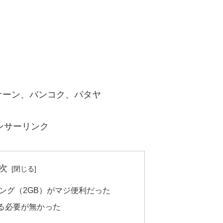
ンケーン、バンコク、パタヤ
ンサーリンク
次
ング（2GB）がマジ便利だった
する必要が無かった