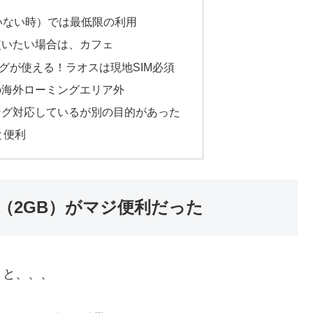
ていない時）では最低限の利用
使いたい場合は、カフェ
グが使える！ラオスは現地SIM必須
の海外ローミングエリア外
ング対応しているが別の目的があった
と便利
（2GB）がマジ便利だった
うと、、、