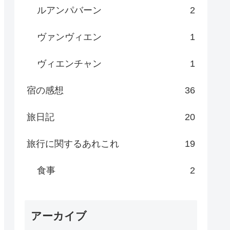
ルアンパバーン
2
ヴァンヴィエン
1
ヴィエンチャン
1
宿の感想
36
旅日記
20
旅行に関するあれこれ
19
食事
2
アーカイブ