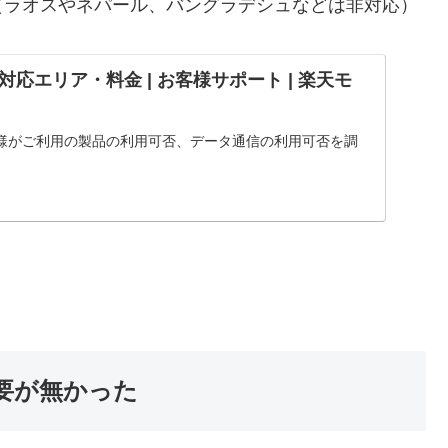
（ラオスやネパール、バングラデシュなどは非対応）
応エリア・料金 | お客様サポート | 楽天モ
様がご利用の製品の利用可否、データ通信の利用可否を調
要が無かった