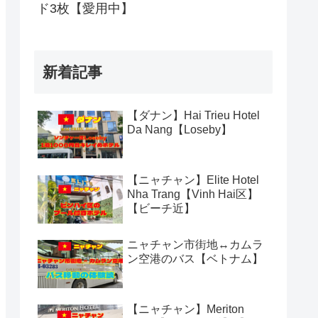
ド3枚【愛用中】
新着記事
【ダナン】Hai Trieu Hotel
Da Nang【Loseby】
【ニャチャン】Elite Hotel
Nha Trang【Vinh Hai区】
【ビーチ近】
ニャチャン市街地↔カムラ
ン空港のバス【ベトナム】
【ニャチャン】Meriton