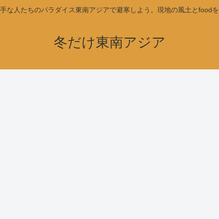
手な人たちのパラダイス東南アジアで避寒しよう。現地の風土とfood
冬だけ東南アジア