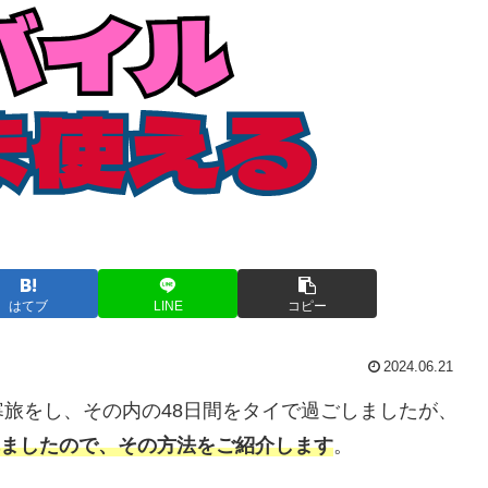
はてブ
LINE
コピー
2024.06.21
避寒旅をし、その内の48日間をタイで過ごしましたが、
れましたので、その方法をご紹介します
。