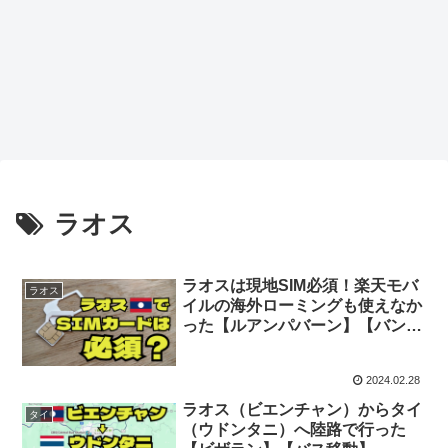
ラオス
ラオスは現地SIM必須！楽天モバ
ラオス
イルの海外ローミングも使えなか
った【ルアンパバーン】【バンビ
エン】【ビエンチャン】
2024.02.28
ラオス（ビエンチャン）からタイ
タイ
（ウドンタニ）へ陸路で行った