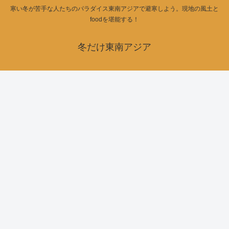
寒い冬が苦手な人たちのパラダイス東南アジアで避寒しよう。現地の風土と
foodを堪能する！
冬だけ東南アジア