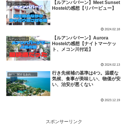
【ルアンパバーン】Meet Sunset
ルアンパバーン
Hostelの感想【リバービュー】
2024.02.18
【ルアンパバーン】Aurora
ルアンパバーン
Hostelの感想【ナイトマーケッ
ト、メコン川付近】
2024.02.13
行き先候補の基準は4つ。温暖な
旅行に関するあれこれ
気候、食事が美味しい、物価が安
い、治安が悪くない
2023.12.19
スポンサーリンク